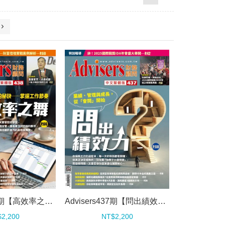
Advisers438期【高效率之舞】
Advisers437期【問出績效力】
2,200
NT$2,200