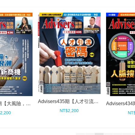
Advisers435期【人才引流密碼】
Advisers436期【大風險，大浪潮，預見保險新商機】
NT$2,200
2,200
NT$