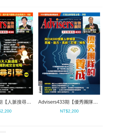
Advisers434期【人脈搜尋引擎】
Advisers433期【優秀團隊的養成】
2,200
NT$2,200