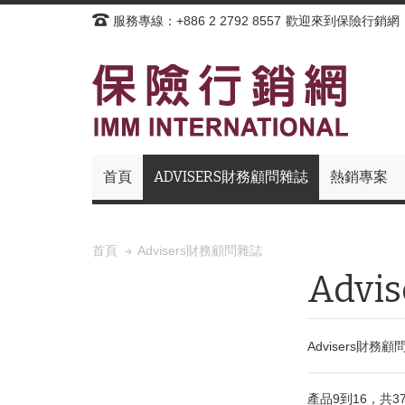
服務專線：+886 2 2792 8557
歡迎來到保險行銷網
首頁
ADVISERS財務顧問雜誌
熱銷專案
Advisers財務顧問雜誌
首頁
Adv
Advisers
產品9到16，共3