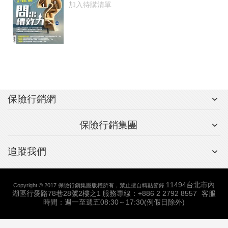
加入待購清單
保險行銷網
保險行銷集團
追蹤我們
11494台北市內
Copyright © 2017 保險行銷集團版權所有，禁止擅自轉貼節錄
湖區行愛路78巷28號2樓之1
服務專線：+886 2 2792 8557
客服
時間：週一至週五08:30～17:30(例假日除外)