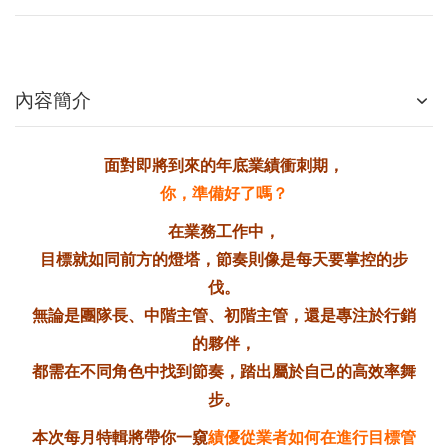
內容簡介
面對即將到來的年底業績衝刺期，
你，準備好了嗎？
在業務工作中，
目標就如同前方的燈塔，節奏則像是每天要掌控的步
伐。
無論是團隊長、中階主管、初階主管，還是專注於行銷
的夥伴，
都需在不同角色中找到節奏，踏出屬於自己的高效率舞
步。
本次每月特輯將帶你一窺
績優從業者如何在進行目標管