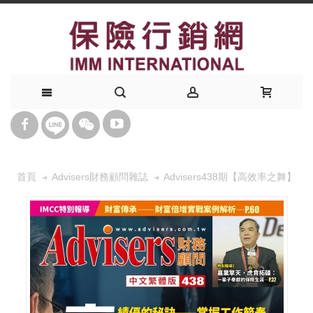
Advisers438期【高效率之舞】
首頁
Advisers財務顧問雜誌