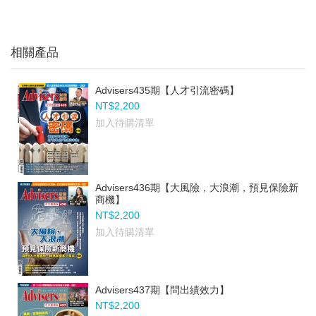
相關產品
Advisers435期【人才引流密碼】
NT$2,200
加入待購清單
Advisers436期【大風險，大浪潮，預見保險新
商機】
NT$2,200
加入待購清單
Advisers437期【問出績效力】
NT$2,200