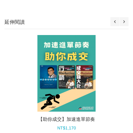
延伸閱讀
【助你成交】加速進單節奏
NT$1,170