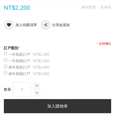
NT$2,200
庫存狀態：
有庫存
加入待購清單
分享給朋友
* 必填欄位
訂戶類別
一年期新訂戶
NT$2,200
一年期續訂戶
NT$2,000
兩年期新訂戶
NT$4,000
兩年期續訂戶
NT$3,800
數量:
加入購物車