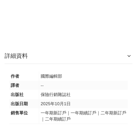
詳細資料
作者
國際編輯部
譯者
--
出版社
保險行銷雜誌社
出版日期
2025年10月1日
銷售單位
一年期新訂戶｜一年期續訂戶｜二年期新訂戶
｜二年期續訂戶