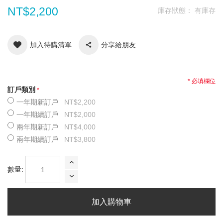
NT$2,200
庫存狀態：
有庫存
加入待購清單
分享給朋友
* 必填欄位
訂戶類別
一年期新訂戶
NT$2,200
一年期續訂戶
NT$2,000
兩年期新訂戶
NT$4,000
兩年期續訂戶
NT$3,800
數量:
加入購物車