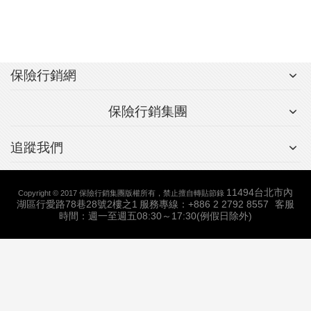
保險行銷網
保險行銷集團
追蹤我們
11494台北市內
Copyright © 2017 保險行銷集團版權所有，禁止擅自轉貼節錄
湖區行愛路78巷28號2樓之1
服務專線：+886 2 2792 8557
客服
時間：週一至週五08:30～17:30(例假日除外)