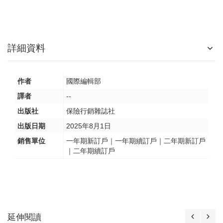
詳細資料
作者
國際編輯部
譯者
--
出版社
保險行銷雜誌社
出版日期
2025年8月1日
銷售單位
一年期新訂戶｜一年期續訂戶｜二年期新訂戶
｜二年期續訂戶
延伸閱讀