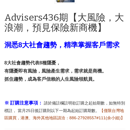
Advisers436期【大風險，大
浪潮，預見保險新商機】
洞悉8大社會趨勢，精準掌握客戶需求
8大社會趨勢代表8種隱憂，
有隱憂即有風險，風險產生需求，需求就是商機。
抓住趨勢，成為客戶信賴的人生風險領航員。
※ 訂購注意事項：
請於備註欄註明欲訂購之起始期數，如無特別
標註， 當月25日後訂購則以下一期為起始訂購期數。
【僅限台灣地
區購買，港澳、海外其他地區請洽：886-27928557#111(余小姐)】