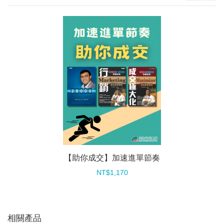
【助你成交】加速進單節奏
NT$1,170
相關產品