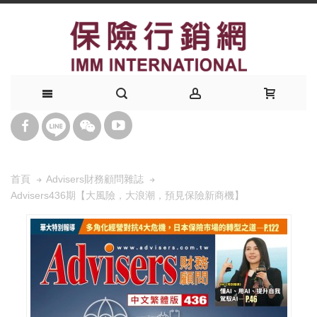
首頁
Advisers財務顧問雜誌
Advisers436期【大風險，大浪潮，預見保險新商機】