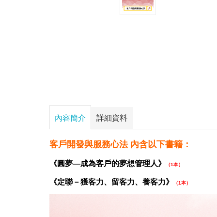
內容簡介
詳細資料
客戶開發與服務心法 內含以下書籍：
《圓夢—成為客戶的夢想管理人》
（1本）
《定聯－獲客力、留客力、養客力》
（1本）