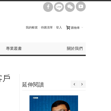
我的帳號
待購清單
登入
購物車
專業叢書
關於我們
客戶
延伸閱讀