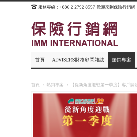
服務專線：+886 2 2792 8557
歡迎來到保險行銷網
首頁
ADVISERS財務顧問雜誌
熱銷專案
【從新角度迎戰第一季度】客戶開
首頁
熱銷專案