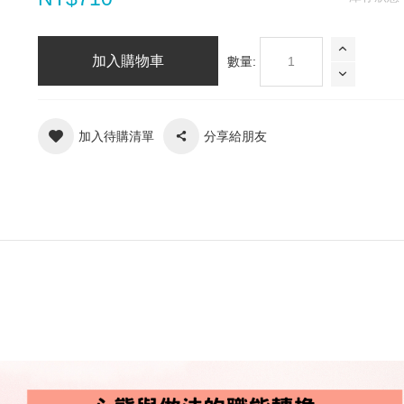
加入購物車
數量:
加入待購清單
分享給朋友