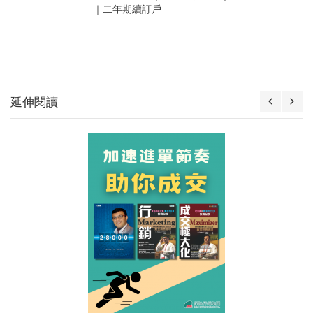
｜二年期續訂戶
延伸閱讀