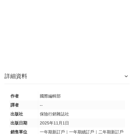
詳細資料
作者
國際編輯部
譯者
--
出版社
保險行銷雜誌社
出版日期
2025年11月1日
銷售單位
一年期新訂戶｜一年期續訂戶｜二年期新訂戶