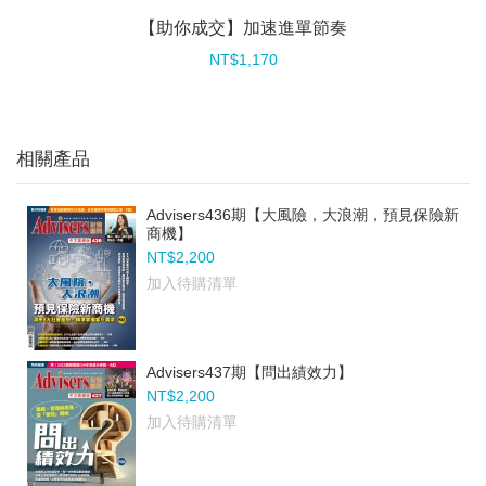
【助你成交】加速進單節奏
NT$1,170
相關產品
Advisers436期【大風險，大浪潮，預見保險新
商機】
NT$2,200
加入待購清單
Advisers437期【問出績效力】
NT$2,200
加入待購清單