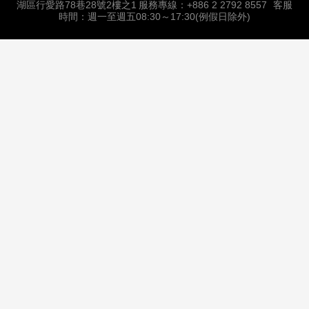
湖區行愛路78巷28號2樓之1
服務專線：+886 2 2792 8557
客服
時間：週一至週五08:30～17:30(例假日除外)