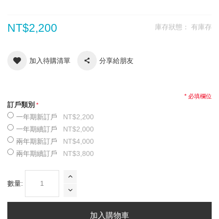
NT$2,200
庫存狀態：
有庫存
加入待購清單
分享給朋友
* 必填欄位
訂戶類別
一年期新訂戶
NT$2,200
一年期續訂戶
NT$2,000
兩年期新訂戶
NT$4,000
兩年期續訂戶
NT$3,800
數量:
加入購物車