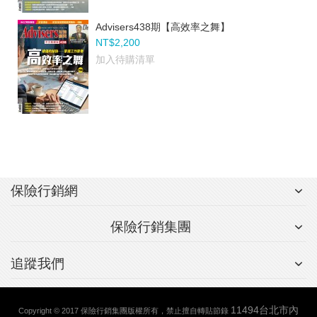
Advisers438期【高效率之舞】
NT$2,200
加入待購清單
保險行銷網
保險行銷集團
追蹤我們
11494台北市內
Copyright © 2017 保險行銷集團版權所有，禁止擅自轉貼節錄