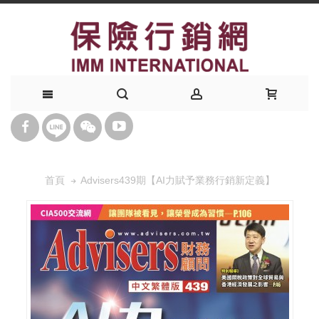
Advisers439期【AI力賦予業務行銷新定義】
首頁