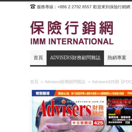
服務專線：+886 2 2792 8557
歡迎來到保險行銷網
首頁
ADVISERS財務顧問雜誌
熱銷專案
Advisers425期【F
首頁
Advisers財務顧問雜誌