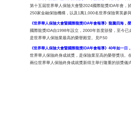
第十五屆世界華人保險大會暨2024國際龍獎IDA年會，
250家金融保險機構，以及1萬1,000名世界保險菁英參
《世界華人保險大會暨國際龍獎IDA年會報導》龍騰四海，榮耀
國際龍獎IDA自1998年設立，2000年首度頒發，至
是世界華人保險業最高的榮譽殿堂。見P.50
《世界華人保險大會暨國際龍獎IDA年會報導》40年如一日
世界華人保險終身成就獎，是保險業至高的榮譽獎項。在
兩位世界華人保險終身成就獎新得主舉行隆重的頒獎儀式。