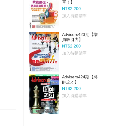
單！】
NT$2,200
加入待購清單
Advisers423期【增
員吸引力】
NT$2,200
加入待購清單
Advisers424期【將
帥之才】
NT$2,200
加入待購清單