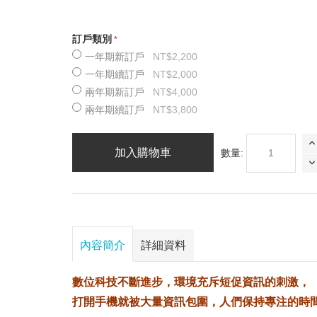
訂戶類別
一年期新訂戶
NT$2,200
一年期續訂戶
NT$2,000
兩年期新訂戶
NT$4,000
兩年期續訂戶
NT$3,800
加入購物車
數量:
內容簡介
詳細資料
數位科技不斷進步，環境充斥短促資訊的刺激，
打開手機就被大量資訊包圍，人們保持專注的時