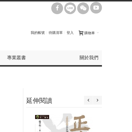
我的帳號
待購清單
登入
購物車
專業叢書
關於我們
】
延伸閱讀