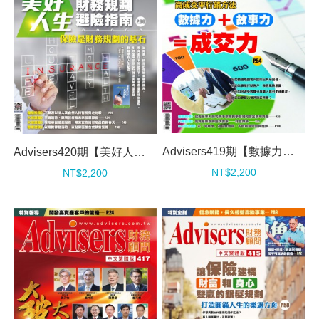
Advisers419期【數據力＋故事力＝成交力 】
Advisers420期【美好人生財務規劃避險指南】
NT$2,200
NT$2,200