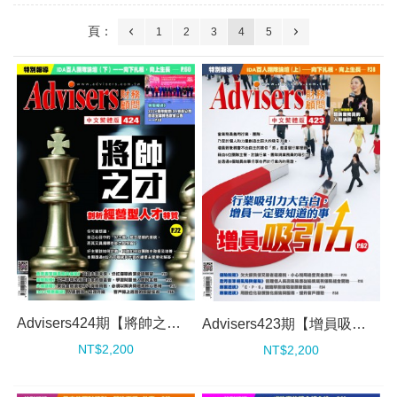
頁：
1
2
3
4
5
Advisers424期【將帥之才】
Advisers423期【增員吸引力】
NT$2,200
NT$2,200