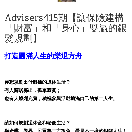
Advisers415期【讓保險建構
「財富」和「身心」雙贏的銀
髮規劃】
打造圓滿人生的樂退方舟
你想規劃出什麼樣的退休生活？
有人繭居寡出，孤單寂寞；
也有人燦爛充實，積極參與活動填滿自己的第二人生。
該如何規劃退休金和老後生活？
從產業、學界、民眾等三方視角，
看見不一樣的銀髮人生！