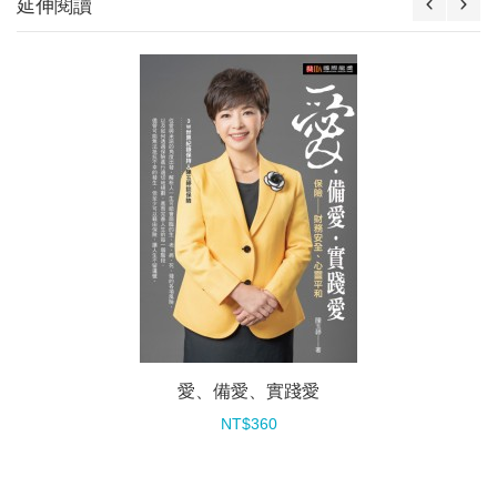
延伸閱讀
愛、備愛、實踐愛
NT$360