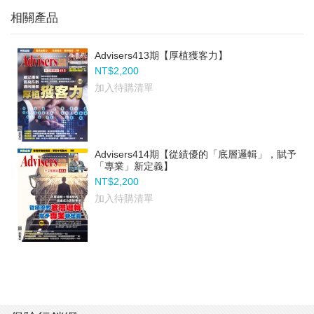
相關產品
Advisers413期【厚植獲客力】
NT$2,200
加入待購清單
Advisers414期【從績優的「底層邏輯」，賦予
「專業」新定義】
NT$2,200
加入待購清單