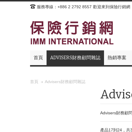
服務專線：+886 2 2792 8557
歡迎來到保險行銷網
首頁
ADVISERS財務顧問雜誌
熱銷專案
Advisers財務顧問雜誌
首頁
Adv
Advisers
產品17到24，共