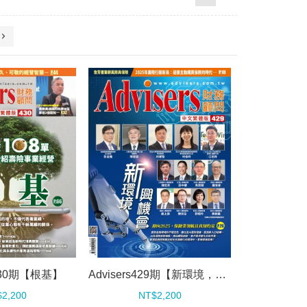
s430期【根基】
Advisers429期【新環境，興機會】
2,200
NT$2,200