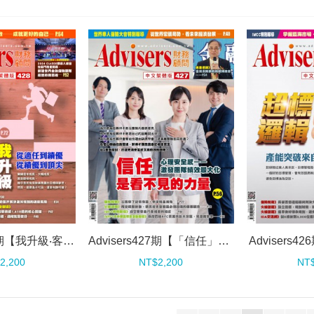
Advisers428期【我升級‧客戶升級‧績效升級】
Advisers427期【「信任」是看不見的力量】
Advisers
2,200
NT$2,200
NT$