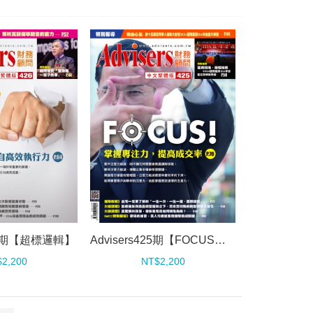
426期【超標邏輯】
Advisers425期【FOCUS！】
2,200
NT$2,200