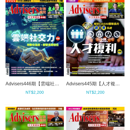
Advisers446期【雲端社交力】
Advisers445期【人才複利】
NT$2,200
NT$2,200