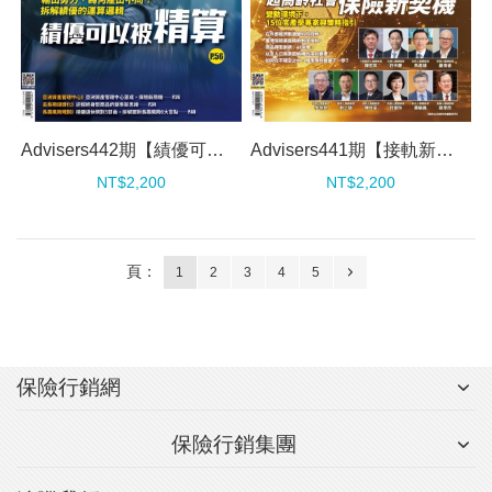
Advisers442期【績優可以被精算】
Advisers441期【接軌新制，科技布局，超高齡社會保險新契機】
NT$2,200
NT$2,200
頁：
1
2
3
4
5
保險行銷網
保險行銷集團