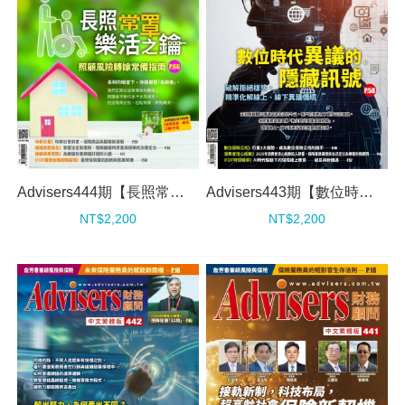
Advisers444期【長照常罩，樂活之鑰】
Advisers443期【數位時代異議的隱藏訊號】
NT$2,200
NT$2,200