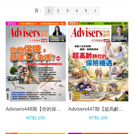
頁：
1
2
3
4
5
Advisers448期【你的保障，跟得上人生嗎？】
Advisers447期【超高齡時代的保險機遇】
NT$2,200
NT$2,200