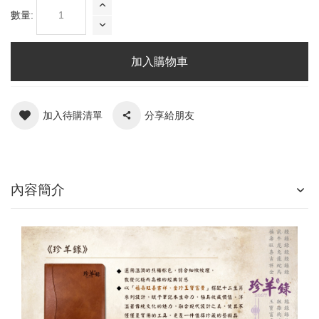
數量:
加入購物車
加入待購清單
分享給朋友
內容簡介