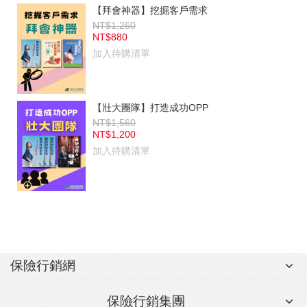
【拜會神器】挖掘客戶需求
NT$1,260
NT$880
加入待購清單
【壯大團隊】打造成功OPP
NT$1,560
NT$1,200
加入待購清單
保險行銷網
保險行銷集團