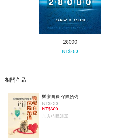
28000
NT$450
相關產品
醫療自費‧保險預備
NT$430
NT$300
加入待購清單