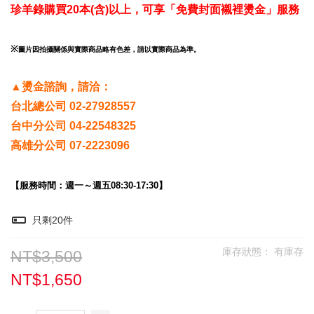
珍羊錄購買20本(含)以上，可享「免費封面襯裡燙金」服務
※
圖片因拍攝關係與實際商品略有色差，請以實際商品為準。
▲燙金諮詢，請洽：
台北總公司 02-27928557
台中分公司 04-22548325
高雄分公司 07-2223096
【服務時間：週一～週五08:30-17:30】
只剩
20
件
庫存狀態：
有庫存
NT$3,500
NT$1,650