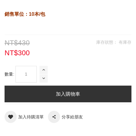
銷售單位：10本/包
NT$430
庫存狀態：
有庫存
NT$300
數量:
加入購物車
加入待購清單
分享給朋友