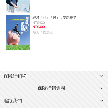
經營「財」「保」，夢想提早
NT$430
NT$300
加入待購清單
保險行銷網
保險行銷集團
追蹤我們