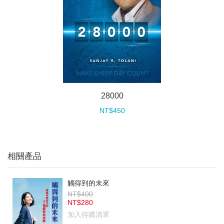
28000
NT$450
相關產品
觸得到的未來
NT$400
NT$280
加入待購清單