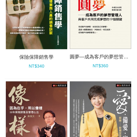
圓夢—成為客戶的夢想管理人
保險保障銷售學
NT$360
NT$340