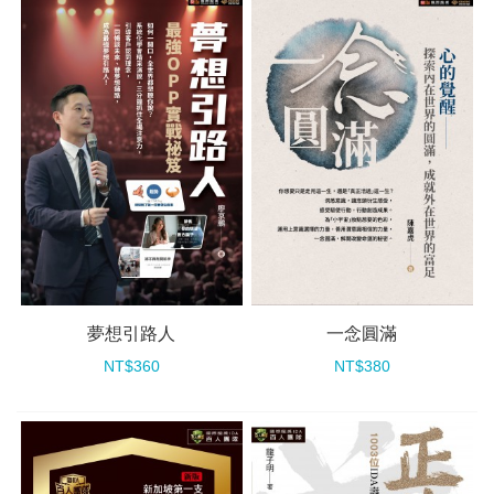
夢想引路人
一念圓滿
NT$360
NT$380