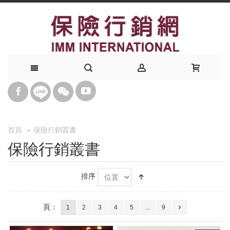
保險行銷叢書
首頁
保險行銷叢書
排序
頁：
1
2
3
4
5
...
9