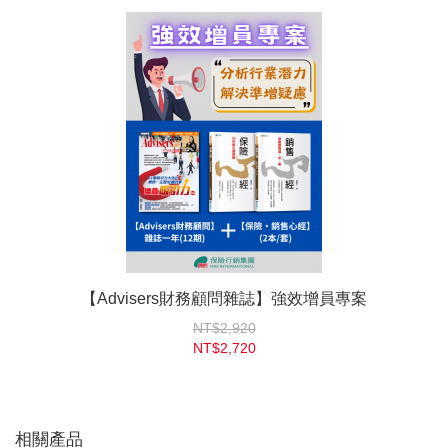
【Advisers財務顧問雜誌】強效增員專案
NT$2,920
NT$2,720
相關產品