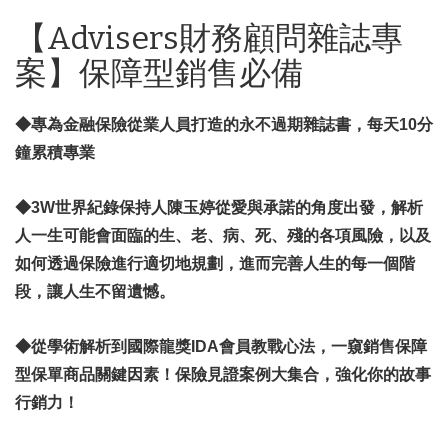
【Advisers財務顧問雜誌專
案】保障型銷售必備
◆專為金融保險從業人員打造的永不過期雜誌書，每天10分
鐘累積專業
◆3W世界紀錄保持人陳玉婷從愛與承諾的角度出發，解析
人一生可能會面臨的生、老、病、死、殘的各項風險，以及
如何透過保險進行適切地規劃，進而完善人生的每一個階
段，讓人生不留遺憾。
◆從學術解析到國際龍獎IDA會員教戰心法，一窺銷售保障
型保單商品關鍵因素！保險見證案例大集合，強化你的故事
行銷力！