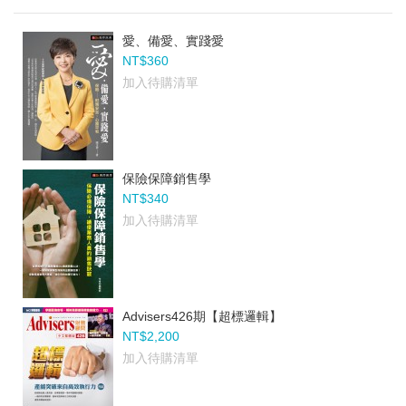
愛、備愛、實踐愛
NT$360
加入待購清單
保險保障銷售學
NT$340
加入待購清單
Advisers426期【超標邏輯】
NT$2,200
加入待購清單