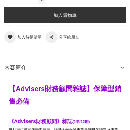
加入購物車
加入待購清單
分享給朋友
內容簡介
【Advisers財務顧問雜誌】保障型銷
售必備
《Advisers財務顧問》
雜誌
(1年/12期)
每月提供豐富的學習資源，經營金融保險事業最關鍵的議題及專業