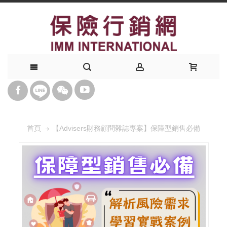
【Advisers財務顧問雜誌專案】保障型銷售必備
首頁