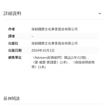
詳細資料
作者
保銷國際文化事業股份有限公司
譯者
--
出版社
保銷國際文化事業股份有限公司
出版日期
2024年10月1日
銷售單位
《Advisers財務顧問》雜誌(1年/12期) 、
《愛‧備愛‧實踐愛》(1本) 、《保險保障銷售
學》(1本)
延伸閱讀