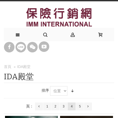
IDA殿堂
首頁
IDA殿堂
排序
頁：
1
2
3
4
5