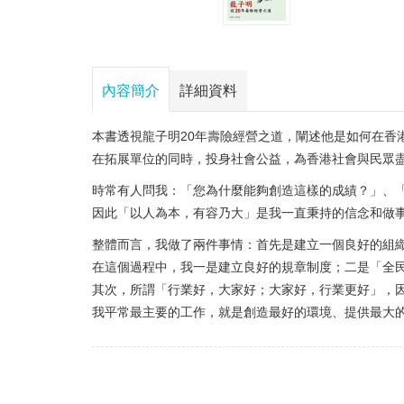
內容簡介
詳細資料
本書透視龍子明20年壽險經營之道，闡述他是如何在香
在拓展單位的同時，投身社會公益，為香港社會與民眾
時常有人問我：「您為什麼能夠創造這樣的成績？」、
因此「以人為本，有容乃大」是我一直秉持的信念和做
整體而言，我做了兩件事情：首先是建立一個良好的組
在這個過程中，我一是建立良好的規章制度；二是「全
其次，所謂「行業好，大家好；大家好，行業更好」，
我平常最主要的工作，就是創造最好的環境、提供最大