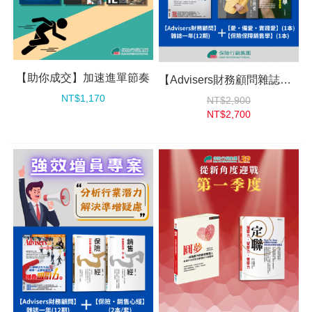
【助你成交】加速進單節奏
【Advisers財務顧問雜誌專案】保障型銷售必備
NT$1,170
NT$2,900
NT$2,700