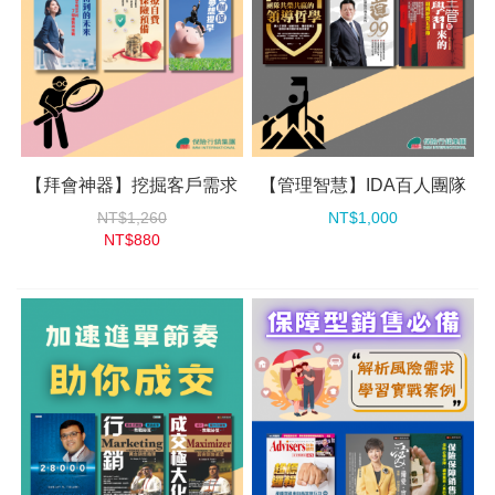
【拜會神器】挖掘客戶需求
【管理智慧】IDA百人團隊
NT$1,260
NT$1,000
NT$880