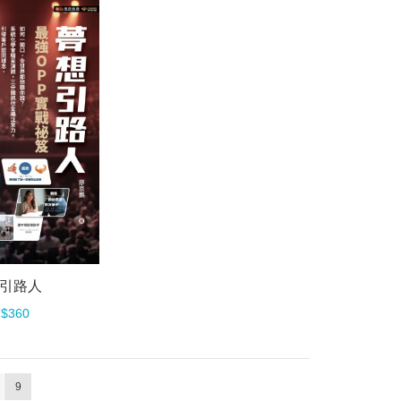
引路人
$360
9