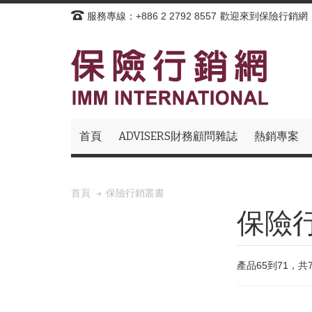
服務專線：+886 2 2792 8557
歡迎來到保險行銷網
首頁
ADVISERS財務顧問雜誌
熱銷專案
保險行銷叢書
首頁
保險
產品65到71，共