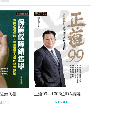
正道99—1003位IDA壽險團隊管理全流程
障銷售學
NT$360
$340