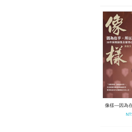
像樣—因為
NT