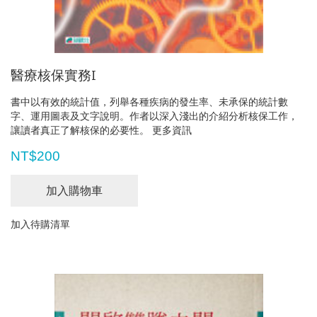
醫療核保實務I
書中以有效的統計值，列舉各種疾病的發生率、未承保的統計數
字、運用圖表及文字說明。作者以深入淺出的介紹分析核保工作，
讓讀者真正了解核保的必要性。
更多資訊
NT$200
加入購物車
加入待購清單