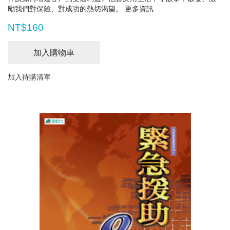
勵我們對保險、對成功的熱切渴望。
更多資訊
NT$160
加入購物車
加入待購清單