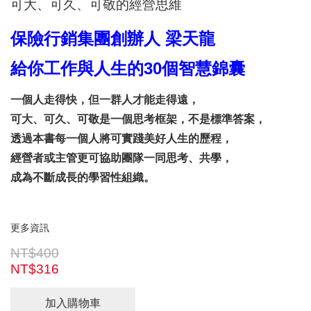
可大、可久、可敬的經營思維
保險行銷集團創辦人 梁天龍
給你工作與人生的30個智慧錦囊
一個人走得快，但一群人才能走得遠，
可大、可久、可敬是一個思考框架，不是標準答案，
透過本書每一個人將可實踐美好人生的歷程，
經營者或主管更可協助團隊一同思考、共學，
成為不斷成長的學習性組織。
更多資訊
NT$400
NT$316
加入購物車