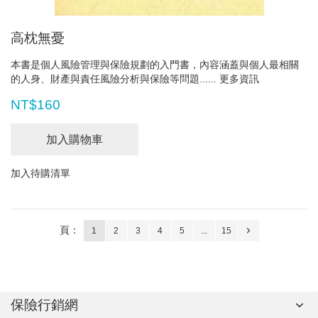
高枕無憂
本書是個人風險管理與保險規劃的入門書，內容涵蓋與個人最相關
的人身、財產與責任風險分析與保險等問題......
更多資訊
NT$160
加入購物車
加入待購清單
頁：
1
2
3
4
5
...
15
保險行銷網