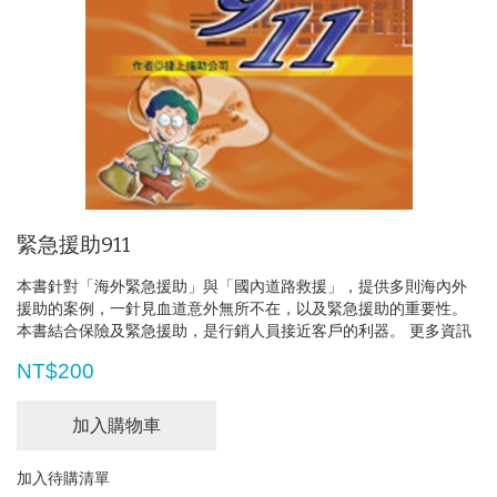
緊急援助911
本書針對「海外緊急援助」與「國內道路救援」，提供多則海內外
援助的案例，一針見血道意外無所不在，以及緊急援助的重要性。
本書結合保險及緊急援助，是行銷人員接近客戶的利器。
更多資訊
NT$200
加入購物車
加入待購清單