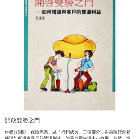
開啟雙勝之門
作者分別以「保險專業」及「行銷成長」二個部分，與壽險行銷夥
伴談如何增進客戶的雙邊利益。他善於用生活中小故事，啟發、激