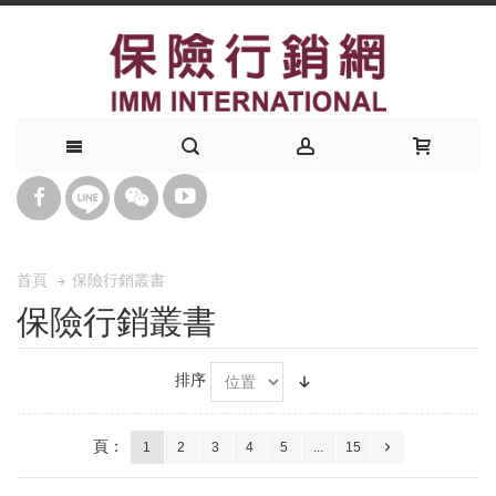
保險行銷叢書
首頁
保險行銷叢書
排序
頁：
1
2
3
4
5
...
15