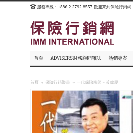
服務專線：+886 2 2792 8557
歡迎來到保險行銷網
首頁
ADVISERS財務顧問雜誌
熱銷專案
一代保險宗師－黃偉慶
首頁
保險行銷叢書