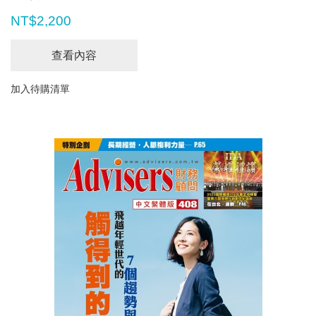
NT$2,200
查看內容
加入待購清單