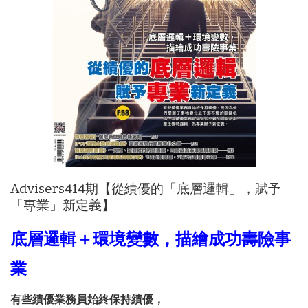
Advisers414期【從績優的「底層邏輯」，賦予
「專業」新定義】
底層邏輯＋環境變數，描繪成功壽險事
業
有些績優業務員始終保持績優，