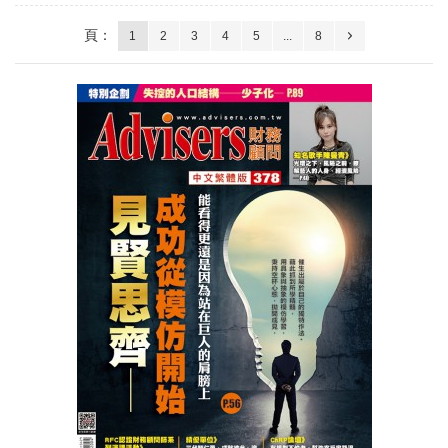
頁：
1
2
3
4
5
...
8