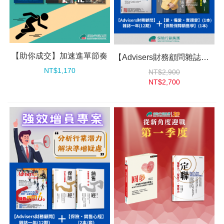
【助你成交】加速進單節奏
【Advisers財務顧問雜誌專案】保障型銷售必備
NT$1,170
NT$2,900
NT$2,700