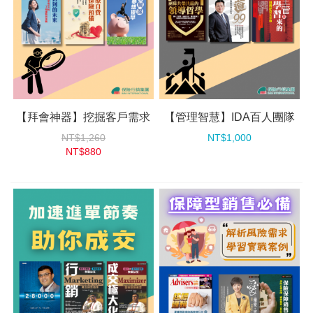
【拜會神器】挖掘客戶需求
【管理智慧】IDA百人團隊
NT$1,260
NT$1,000
NT$880