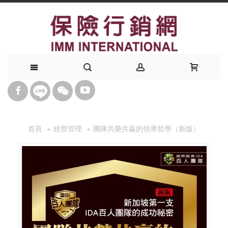
團隊共榮共贏的領導哲學（新版）
首頁
經營管理