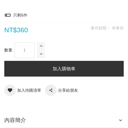
只剩
5
件
庫存狀態：
有庫存
NT$360
數量:
加入購物車
加入待購清單
分享給朋友
內容簡介