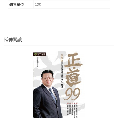
銷售單位
1本
延伸閱讀