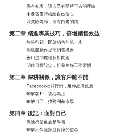
保有初衷，讓自己有堅持下去的理由
不要吝嗇持續給自己信心
以失敗為師，沒有白走的路
第二章 精進專業技巧，倍增銷售效益
故事行銷，開啟銷售的第一步
用肢體動作提高銷售機會
善用提問處理反對問題
明確目標設定，培養良好工作習慣
第三章 深耕關係，讓客戶離不開
Facebook社群行銷，延伸品牌效應
瞭解客戶，攻心為上
瞭解自己，找對利基市場
第四章 後記：面對自己
保險行業處處是學習
瞭解到保護家庭保障的使命