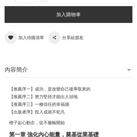
加入購物車
加入待購清單
分享給朋友
內容簡介
【推薦序一】成功，是改變自己後爭取來的
【推薦序二】努力堅持才能出人頭地
【推薦序三】一種信任的幸福感
【出版者序】投入成就不犯凡
楔子起心動念，從不服輸開始
第一章 強化內心能量，奠基從業基礎