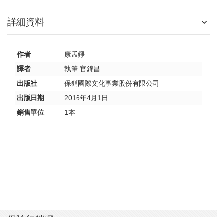
詳細資料
作者
康孟錚
譯者
執筆 官錦昌
出版社
保銷國際文化事業股份有限公司
出版日期
2016年4月1日
銷售單位
1本