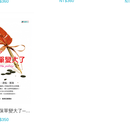
NT$360
$360
NT
親愛的，我把保單變大了──1，就是無限
$350