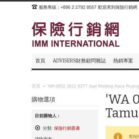
服務專線：+886 2 2792 8557
歡迎來到保險行銷網
首頁
ADVISERS財務顧問雜誌
熱銷專案
'WA 0852 2611 9277 Jual Molding Kaca Ruan
首頁
'WA 0
購物選項
Tamu 
目前購物人：
分類:
保險行銷叢書
刪
查詢詞彙