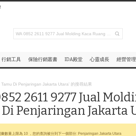
！
行銷工具
保險行銷叢書
IDA殿堂
心靈成長
經營管理
g Tamu Di Penjaringan Jakarta Utara' 的搜尋結果
852 2611 9277 Jual Mold
Di Penjaringan Jakar
數量上限為 10 ，您的查詢被分到下一個部分: Penjaringan Jakarta Utara