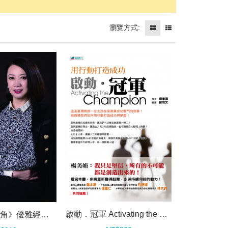
瀏覽方式:
啟動．冠軍 Activating the Champion－用行動打造成功
保險行銷金三角》優雅經營：品牌、價值、時機