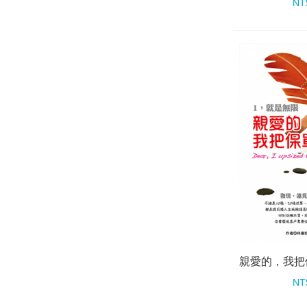
NT
NT