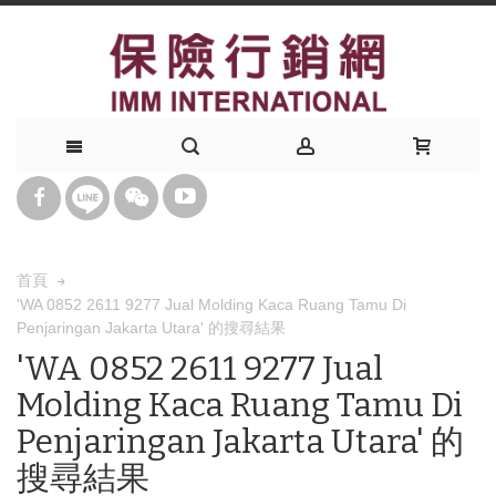
首頁
'WA 0852 2611 9277 Jual Molding Kaca Ruang Tamu Di
Penjaringan Jakarta Utara' 的搜尋結果
'WA 0852 2611 9277 Jual
Molding Kaca Ruang Tamu Di
Penjaringan Jakarta Utara' 的
搜尋結果