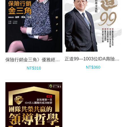
正道99—1003位IDA壽險團隊管理全流程
保險行銷金三角》優雅經營：品牌、價值、時機
NT$360
NT$310