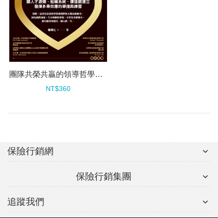
團隊共榮共贏的領導哲學（新版）
NT$360
保險行銷網
保險行銷集團
追蹤我們