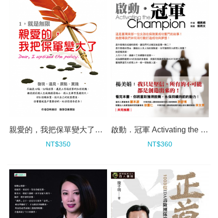
親愛的，我把保單變大了──1，就是無限
啟動．冠軍 Activating the Champion－用行動打造成功
NT$350
NT$360