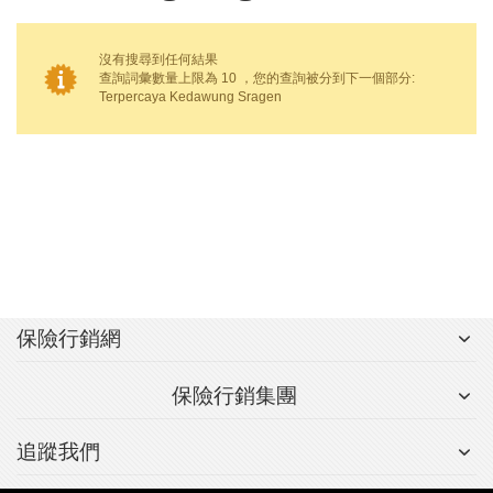
沒有搜尋到任何結果
查詢詞彙數量上限為 10 ，您的查詢被分到下一個部分:
Terpercaya Kedawung Sragen
保險行銷網
保險行銷集團
追蹤我們