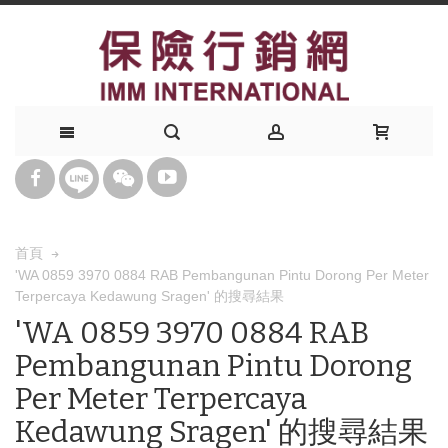
首頁
'WA 0859 3970 0884 RAB Pembangunan Pintu Dorong Per Meter
Terpercaya Kedawung Sragen' 的搜尋結果
'WA 0859 3970 0884 RAB
Pembangunan Pintu Dorong
Per Meter Terpercaya
Kedawung Sragen' 的搜尋結果