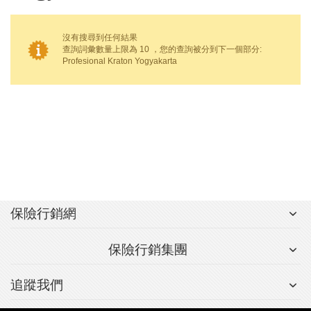
沒有搜尋到任何結果
查詢詞彙數量上限為 10 ，您的查詢被分到下一個部分:
Profesional Kraton Yogyakarta
保險行銷網
保險行銷集團
追蹤我們