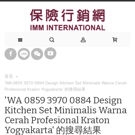
首頁
'WA 0859 3970 0884 Design Kitchen Set Minimalis Warna Cerah
Profesional Kraton Yogyakarta' 的搜尋結果
'WA 0859 3970 0884 Design
Kitchen Set Minimalis Warna
Cerah Profesional Kraton
Yogyakarta' 的搜尋結果