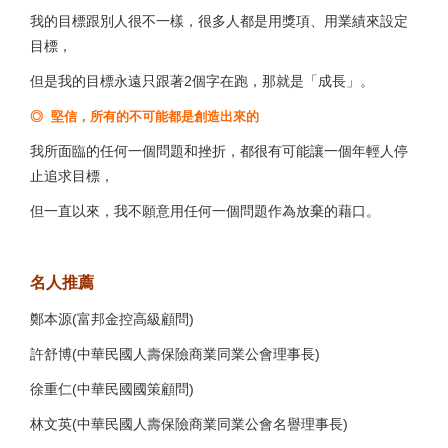
我的目標跟別人很不一樣，很多人都是用獎項、用業績來設定
目標，
但是我的目標永遠只跟著2個字在跑，那就是「成長」。
◎ 堅信，所有的不可能都是創造出來的
我所面臨的任何一個問題和挫折，都很有可能讓一個年輕人停
止追求目標，
但一直以來，我不願意用任何一個問題作為放棄的藉口。
123
名人推薦
鄭本源(富邦金控高級顧問)
許舒博(中華民國人壽保險商業同業公會理事長)
徐重仁(中華民國國策顧問)
林文英(中華民國人壽保險商業同業公會名譽理事長)