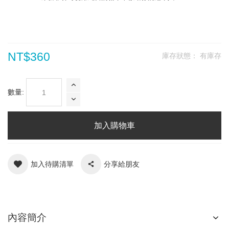
NT$360
庫存狀態：
有庫存
數量:
加入購物車
加入待購清單
分享給朋友
內容簡介