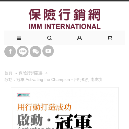
首頁
保險行銷叢書
啟動．冠軍 Activating the Champion－用行動打造成功