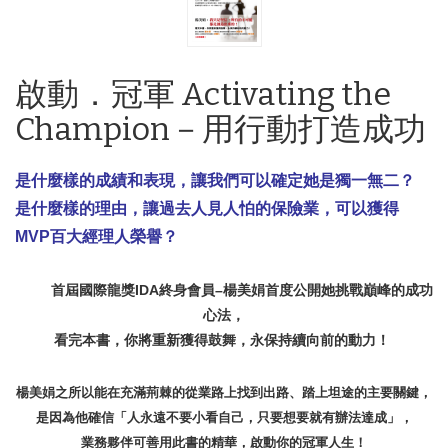
啟動．冠軍 Activating the
Champion－用行動打造成功
是什麼樣的成績和表現，讓我們可以確定她是獨一無二？
是什麼樣的理由，讓過去人見人怕的保險業，可以獲得
MVP百大經理人榮譽？
首屆國際龍獎IDA終身會員–楊美娟首度公開她挑戰巔峰的成功
心法，
看完本書，你將重新獲得鼓舞，永保持續向前的動力！
楊美娟之所以能在充滿荊棘的從業路上找到出路、踏上坦途的主要關鍵，
是因為他確信「人永遠不要小看自己，只要想要就有辦法達成」，
業務夥伴可善用此書的精華，啟動你的冠軍人生！