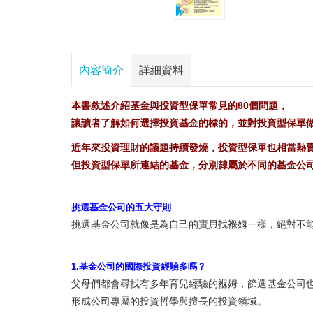
內容簡介
詳細資料
本書敘述介紹基金與投資型保單常見的80個問題，
讓讀者了解如何選擇投資基金的標的，並對投資型保單
近年來投資理財的議題持續發燒，投資型保單也相當熱
但投資型保單所連結的基金，分別隸屬於不同的基金公
挑選基金公司的五大守則
挑選基金公司就像是為自己的寶貝找褓姆一樣，絕對不
1.基金公司的國際投資經驗多嗎？
父母們都會尋找有多年育兒經驗的褓姆，篩選基金公司
形成公司專屬的投資哲學與擅長的投資領域。