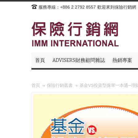
服務專線：+886 2 2792 8557
歡迎來到保險行銷網
首頁
ADVISERS財務顧問雜誌
熱銷專案
基金VS投資型保單一本通─理
首頁
保險行銷叢書