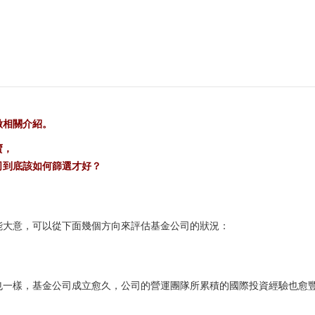
做相關介紹。
賣，
司到底該如何篩選才好？
能大意，可以從下面幾個方向來評估基金公司的狀況：
也一樣，基金公司成立愈久，公司的營運團隊所累積的國際投資經驗也愈