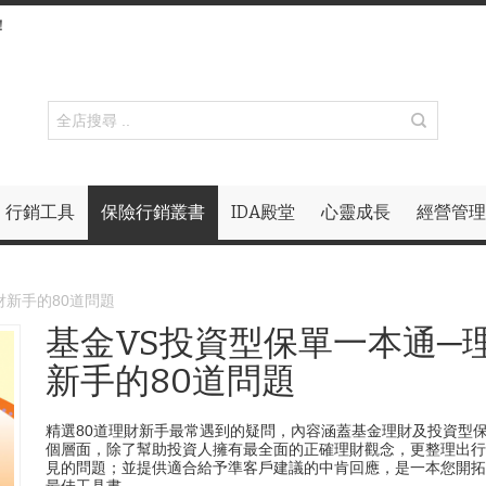
！
行銷工具
保險行銷叢書
IDA殿堂
心靈成長
經營管理
財新手的80道問題
基金VS投資型保單一本通─
新手的80道問題
精選80道理財新手最常遇到的疑問，內容涵蓋基金理財及投資型
個層面，除了幫助投資人擁有最全面的正確理財觀念，更整理出行
見的問題；並提供適合給予準客戶建議的中肯回應，是一本您開拓