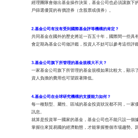
經理團隊會做出基金操作決策，基金公司也必須讓旗下
戶篩選優質的有價證券（含股票或債券）。
2.基金公司有沒有受到國際基金評等機構的肯定？
共同基金在國外的歷史將近一百五十年，國際間一些具
會定期為基金公司做評鑑，投資人不妨可以參考這些評
3.基金公司旗下所管理的基金規模大不大？
一家基金公司旗下所管理的基金規模如果比較大，顯示
資人負擔的費用也可望跟著降低。
4.基金公司在全球研究機構的支援能力如何？
每一種類型、屬性、區域的基金投資狀況都不同，一家
訊息。
就算是投資單一國家的基金，基金公司也不能只設一個
掌握往來貿易國的經濟動態，才能掌握整個市場趨勢。