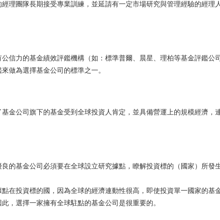
的經理團隊長期接受專業訓練，並延請有一定市場研究與管理經驗的經理
有公信力的基金績效評鑑機構（如：標準普爾、晨星、理柏等基金評鑑公
鑑來做為選擇基金公司的標準之一。
了基金公司旗下的基金受到全球投資人肯定，並具備營運上的規模經濟，
優良的基金公司必須要在全球設立研究據點，瞭解投資標的（國家）所發
據點在投資標的國，因為全球的經濟連動性很高，即使投資單一國家的基
因此，選擇一家擁有全球駐點的基金公司是很重要的。