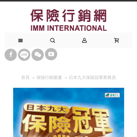
日本九大保險冠軍業務員
首頁
保險行銷叢書