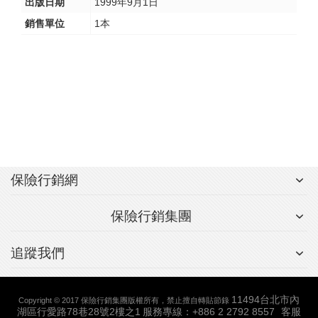
出版日期
1999年9月1日
銷售單位
1本
保險行銷網
保險行銷集團
追蹤我們
11494台北市內
Copyright © 2017 保險行銷集團版權所有，禁止擅自轉貼節錄
湖區行愛路78巷28號2樓之1
服務專線：+886 2 2792 8557
客服