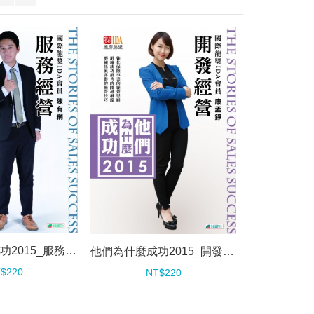
他們為什麼成功2015_服務經營
他們為什麼成功2015_開發經營
$220
NT$220