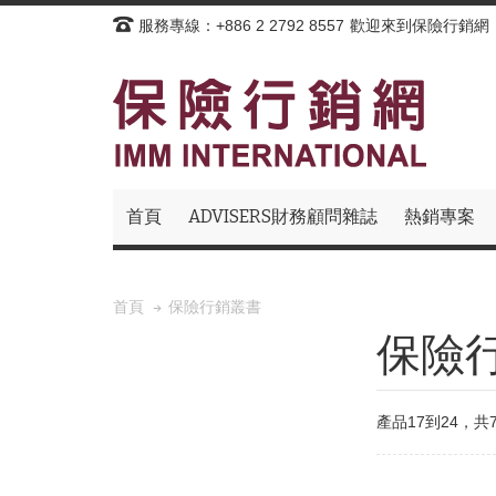
服務專線：+886 2 2792 8557
歡迎來到保險行銷網
首頁
ADVISERS財務顧問雜誌
熱銷專案
保險行銷叢書
首頁
保險
產品17到24，共