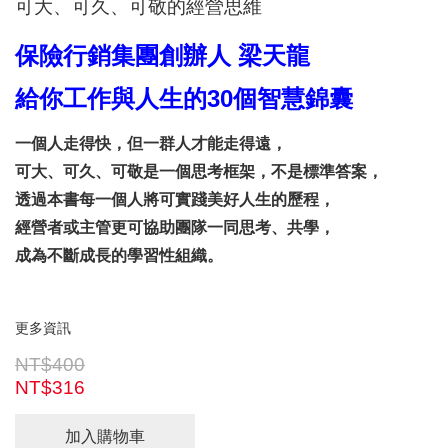
可大、可久、可敬的經營思維
保險行銷集團創辦人 梁天龍
給你工作與人生的30個智慧錦囊
一個人走得快，但一群人才能走得遠，
可大、可久、可敬是一個思考框架，不是標準答案，
透過本書每一個人將可實踐美好人生的歷程，
經營者或主管更可協助團隊一同思考、共學，
成為不斷成長的學習性組織。
更多資訊
NT$400
NT$316
加入購物車