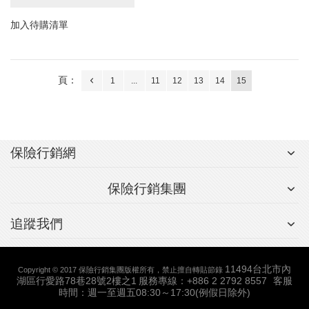
加入待購清單
頁：
1
...
11
12
13
14
15
保險行銷網
保險行銷集團
追蹤我們
11494台北市內
Copyright © 2017 保險行銷集團版權所有，禁止擅自轉貼節錄
湖區行愛路78巷28號2樓之1
服務專線：+886 2 2792 8557
客服
時間：週一至週五08:30～17:30(例假日除外)