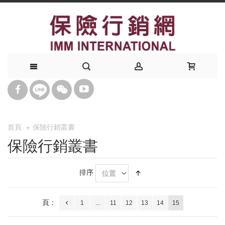
保險行銷叢書
首頁
保險行銷叢書
排序
頁：
1
...
11
12
13
14
15