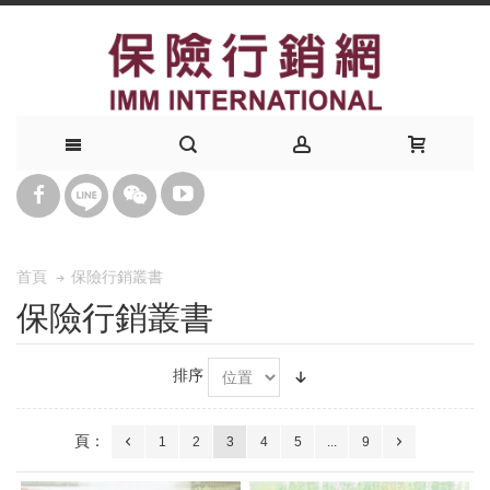
保險行銷叢書
首頁
保險行銷叢書
排序
頁：
1
2
3
4
5
...
9