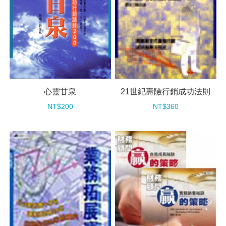
心靈甘泉
21世紀壽險行銷成功法則
NT$200
NT$360