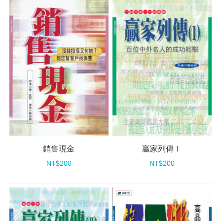
銷售現金
贏家列傳Ⅰ
NT$200
NT$200