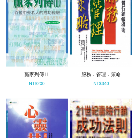
贏家列傳Ⅱ
服務．管理．策略
NT$200
NT$340