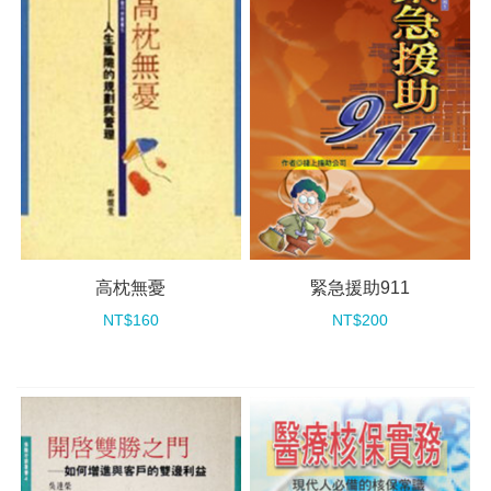
高枕無憂
緊急援助911
NT$160
NT$200