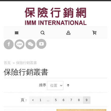
保險行銷叢書
首頁
保險行銷叢書
排序
頁：
1
...
5
6
7
8
9