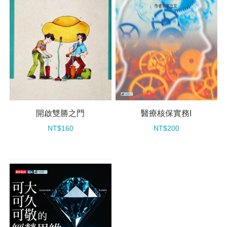
開啟雙勝之門
醫療核保實務I
NT$160
NT$200