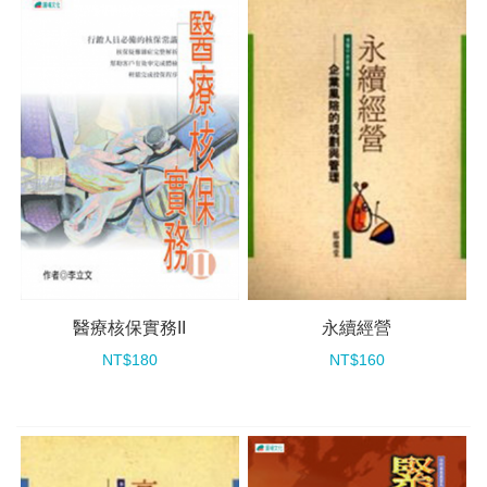
醫療核保實務II
永續經營
NT$180
NT$160