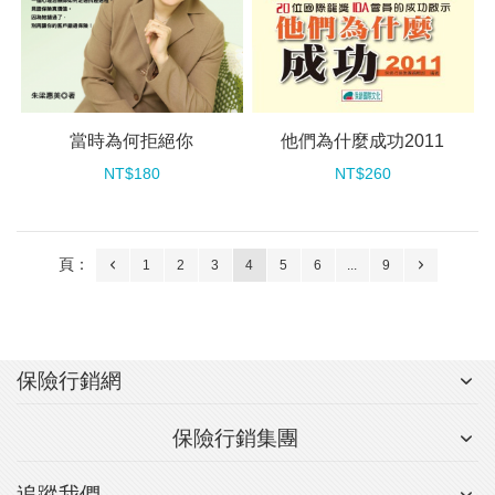
當時為何拒絕你
他們為什麼成功2011
NT$180
NT$260
頁：
1
2
3
4
5
6
...
9
保險行銷網
保險行銷集團