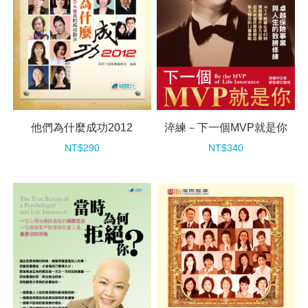
他們為什麼成功2012
淬練－下一個MVP就是你
NT$290
NT$340