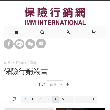
保險行銷叢書
首頁
保險行銷叢書
排序
頁：
1
2
3
4
5
6
...
9