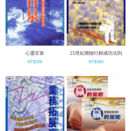
心靈甘泉
21世紀壽險行銷成功法則
NT$200
NT$360