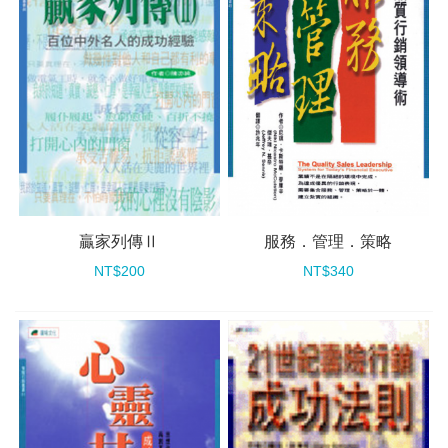
贏家列傳Ⅱ
服務．管理．策略
NT$200
NT$340