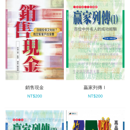
銷售現金
贏家列傳Ⅰ
NT$200
NT$200