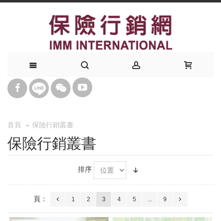
保險行銷叢書
首頁
保險行銷叢書
排序
頁：
1
2
3
4
5
...
9