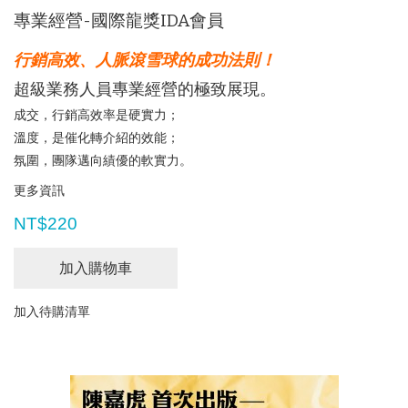
專業經營-國際龍獎IDA會員
行銷高效、人脈滾雪球的成功法則
！
超級業務人員專業經營的極致展現。
成交，行銷高效率是硬實力；
溫度，是催化轉介紹的效能；
氛圍，團隊邁向績優的軟實力。
更多資訊
NT$220
加入購物車
加入待購清單