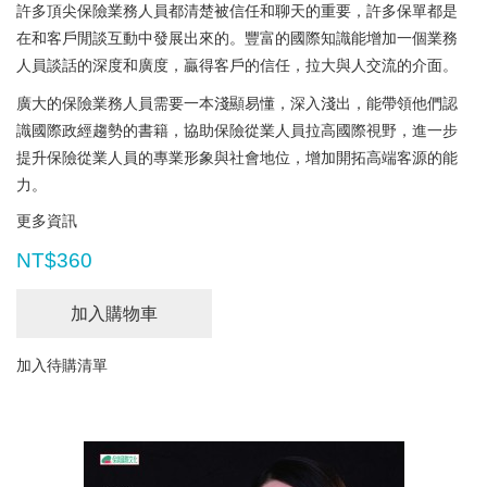
許多頂尖保險業務人員都清楚被信任和聊天的重要，許多保單都是
在和客戶閒談互動中發展出來的。豐富的國際知識能增加一個業務
人員談話的深度和廣度，贏得客戶的信任，拉大與人交流的介面。
廣大的保險業務人員需要一本淺顯易懂，深入淺出，能帶領他們認
識國際政經趨勢的書籍，協助保險從業人員拉高國際視野，進一步
提升保險從業人員的專業形象與社會地位，增加開拓高端客源的能
力。
更多資訊
NT$360
加入購物車
加入待購清單