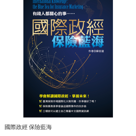
國際政經 保險藍海