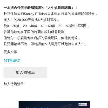
一本適合任何年齡層閱讀的「人生規劃建議書」！
杜拜保險大師Sanjay R.Tolani以多年在行業的從業經驗與體會，
將人生的28,000天分成4大規劃區塊，
從0～20歲、20～40歲、40～60歲、60～80歲生涯區間，
告訴你如何在不同的時間點啟動所需規劃。
儘管每一項規劃都有所謂的最晚期限，但他仍傳達，
只要開始就不晚，即時調整作法還是可以翻轉未來人生。
更多資訊
NT$450
加入購物車
加入待購清單