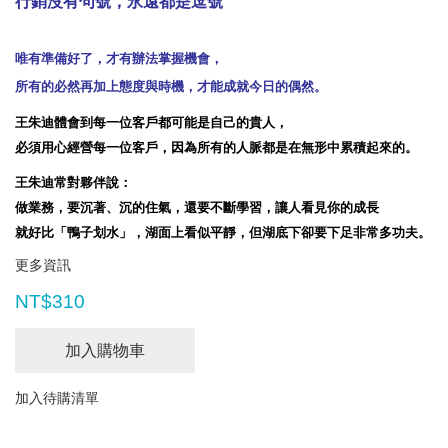
行銷沒有句號，永遠都是逗號
唯有準備好了，才有辦法掌握機會，
所有的必然再加上態度與時機，才能成就今日的偶然。
王朱迪體會到每一位客戶都可能是自己的貴人，
必須用心經營每一位客戶，因為所有的人脈都是在無形中累積起來的。
王朱迪常對夥伴說：
做業務，要沉著、沉的住氣，還要不斷學習，讓人看見你的成長
就好比「鴨子划水」，湖面上看似平靜，但湖底下卻要下足非常多功夫。
更多資訊
NT$310
加入購物車
加入待購清單