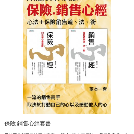
保險.銷售心經套書