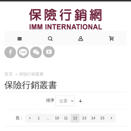
保險行銷叢書
首頁
保險行銷叢書
排序
頁：
1
...
10
11
12
13
14
15