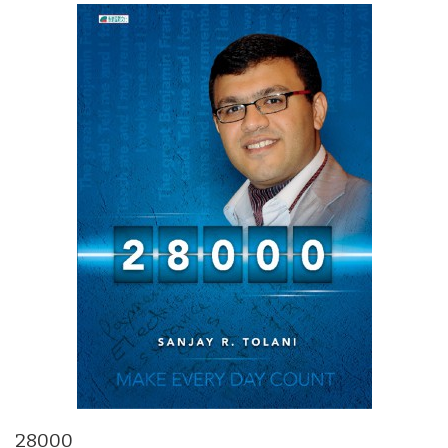
28000