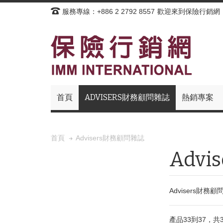
服務專線：+886 2 2792 8557
歡迎來到保險行銷網
首頁
ADVISERS財務顧問雜誌
熱銷專案
Advisers財務顧問雜誌
首頁
Adv
Advisers
產品33到37，共