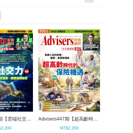
Advisers446期【雲端社交力】
Advisers447期【超高齡時代的保險機遇】
2,200
NT$2,200