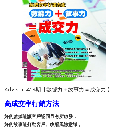
Advisers419期【數據力＋故事力＝成交力 】
高成交率行銷方法
好的數據能讓客戶認同且有所啟發，
好的故事能打動客戶、喚醒風險意識，