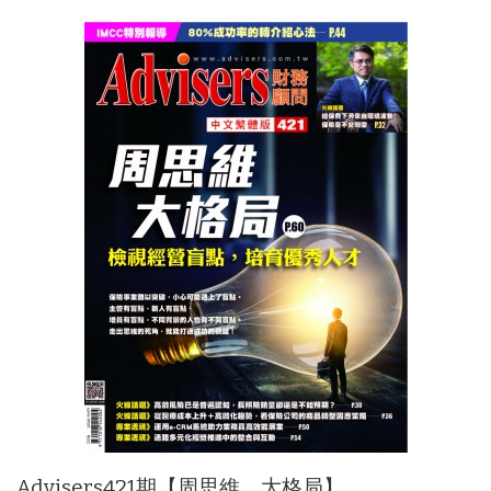
Advisers421期【周思維，大格局】