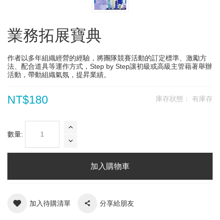
業務拓展寶典
作者以多年組織經營的經驗，將團隊競賽活動的訂定標準、激勵方
法、配合道具等運作方式，Step by Step讓初級或高級主管藉著舉辦
活動，帶動組織氣氛，提昇業績。
NT$180
庫存狀態：
有庫存
數量:
加入購物車
加入待購清單
分享給朋友