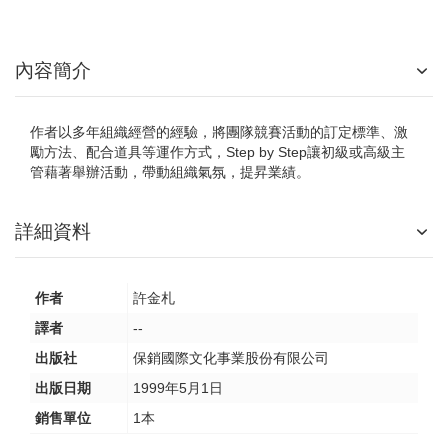
內容簡介
作者以多年組織經營的經驗，將團隊競賽活動的訂定標準、激
勵方法、配合道具等運作方式，Step by Step讓初級或高級主
管藉著舉辦活動，帶動組織氣氛，提昇業績。
詳細資料
作者
許金札
譯者
--
出版社
保銷國際文化事業股份有限公司
出版日期
1999年5月1日
銷售單位
1本